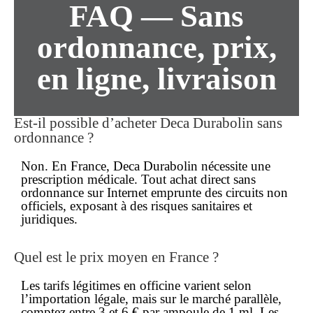
FAQ —
Sans
ordonnance
, prix,
en ligne
, livraison
Est-il possible d’acheter Deca Durabolin sans
ordonnance ?
Non. En
France
, Deca Durabolin nécessite une
prescription
médicale. Tout achat direct
sans
ordonnance
sur Internet emprunte des circuits non
officiels, exposant à des risques sanitaires et
juridiques.
Quel est le
prix
moyen en France ?
Les tarifs légitimes en officine varient selon
l’importation légale, mais sur le marché parallèle,
comptez entre 3 et 6 € par ampoule de 1 ml. Les