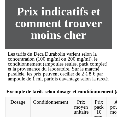
Prix indicatifs et
comment trouver
moins cher
Les tarifs du Deca Durabolin varient selon la
concentration (100 mg/ml ou 200 mg/ml), le
conditionnement (ampoules seules, pack complet)
et la provenance du laboratoire. Sur le marché
parallèle, les prix peuvent osciller de 2 à 8 € par
ampoule de 1 ml, parfois davantage selon la rareté.
Exemple de tarifs selon dosage et conditionnement 
Dosage
Conditionnement
Prix
Prix
A
moyen
pack
pou
unitaire
10
moi
amp.