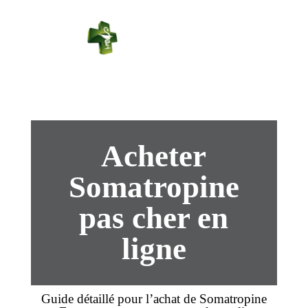
PHARMACIE
PASTEUR
Connexion
Acheter
Somatropine
pas cher en
ligne
Guide détaillé pour l’
achat
de Somatropine