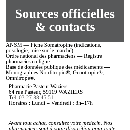
Sources officielles
& contacts
ANSM — Fiche Somatropine (indications,
posologie, mise sur le marché).
Ordre national des pharmaciens — Registre
pharmacies en ligne.
Base de données publique des médicaments —
Monographies Norditropin®, Genotropin®,
Omnitrope®.
Pharmacie Pasteur Waziers –
64 rue Pasteur, 59119 WAZIERS
Tél.
03 27 88 45 51
Horaires : Lundi – Vendredi : 8h–17h
Avant tout
achat
, consultez votre médecin. Nos
pharmaciens sont à votre disposition pour toute