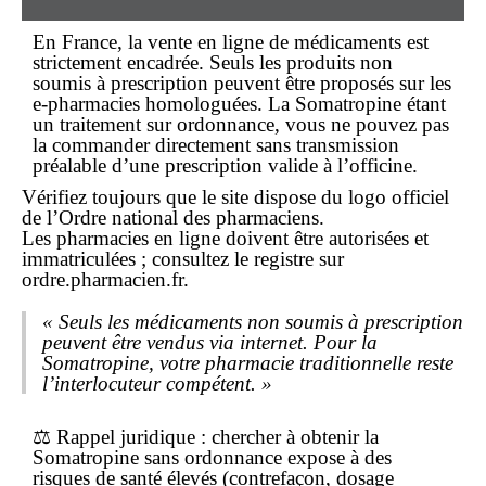
En France, la vente
en ligne
de médicaments est
strictement encadrée. Seuls les produits
non
soumis à prescription
peuvent être proposés sur les
e-pharmacies homologuées. La Somatropine étant
un traitement
sur ordonnance
, vous ne pouvez pas
la
commander
directement sans transmission
préalable d’une prescription valide à l’officine.
Vérifiez toujours que le site dispose du logo officiel
de l’Ordre national des pharmaciens.
Les pharmacies en ligne doivent être autorisées et
immatriculées ; consultez le registre sur
ordre.pharmacien.fr.
« Seuls les médicaments non soumis à prescription
peuvent être vendus via internet. Pour la
Somatropine, votre pharmacie traditionnelle reste
l’interlocuteur compétent. »
⚖️
Rappel juridique
: chercher à obtenir la
Somatropine
sans ordonnance
expose à des
risques de santé élevés (contrefaçon, dosage