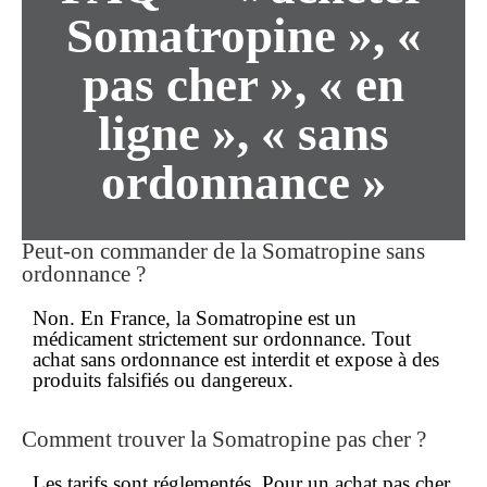
Somatropine », «
pas cher », « en
ligne », « sans
ordonnance »
Peut-on commander de la Somatropine
sans
ordonnance
?
Non. En France, la Somatropine est un
médicament
strictement sur ordonnance
. Tout
achat
sans ordonnance
est interdit et expose à des
produits falsifiés ou dangereux.
Comment trouver la Somatropine
pas cher
?
Les tarifs sont réglementés. Pour un
achat pas cher
,