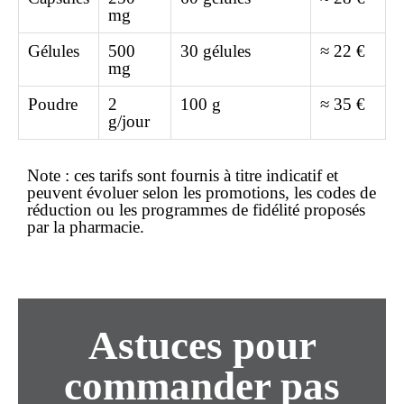
mg
Gélules
500
30 gélules
≈ 22 €
mg
Poudre
2
100 g
≈ 35 €
g/jour
Note :
ces tarifs sont fournis à titre indicatif et
peuvent évoluer selon les promotions, les codes de
réduction ou les programmes de fidélité proposés
par la pharmacie.
Astuces pour
commander
pas