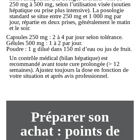
250 mg à 500 mg, selon l’utilisation visée (soutien
hépatique ou prise plus intensive). La posologie
standard se situe entre 250 mg et 1 000 mg par
jour, répartie en deux prises, généralement le matin
et le soir.
Capsules 250 mg : 2 à 4 par jour selon tolérance.
Gélules 500 mg : 1 à 2 par jour.
Poudre : 1 g dilué dans 150 ml d’eau ou jus de fruit.
Un contrôle médical (bilan hépatique) est
recommandé avant toute cure prolongée (> 12
semaines). Ajustez toujours la dose en fonction de
votre situation et après avis professionnel.
Préparer son
achat
: points de