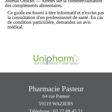
Journal Officiel — Arrêtés sur la commercialisation
des compléments alimentaires.
Ce guide est fourni à titre informatif et n'exclut pas
la consultation d'un professionnel de santé. En cas
de condition particulière, demandez un avis
médical.
Pharmacie Pasteur
64 rue Pasteur
59119 WAZIERS
Téléphone : 03 27 88 45 51