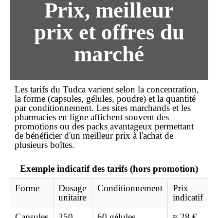
Prix,
meilleur
prix
et offres du
marché
Les tarifs du Tudca varient selon la concentration,
la forme (capsules, gélules, poudre) et la quantité
par conditionnement. Les sites marchands et les
pharmacies en ligne affichent souvent des
promotions ou des packs avantageux permettant
de bénéficier d'un
meilleur prix
à l'achat de
plusieurs boîtes.
Exemple indicatif des tarifs (hors promotion)
Forme
Dosage
Conditionnement
Prix
unitaire
indicatif
Capsules
250
60 gélules
≈ 28 €