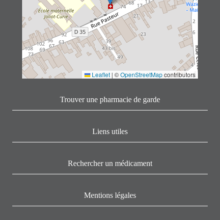
Leaflet
|
©
OpenStreetMap
contributors
Trouver une pharmacie de garde
Liens utiles
Rechercher un médicament
Mentions légales