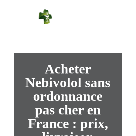
PHARMACIE
PASTEUR
Connexion
Acheter
Nebivolol sans
ordonnance
pas cher en
France : prix,