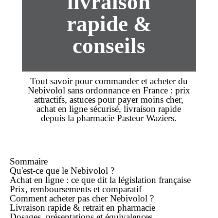
livraison
rapide &
conseils
Tout savoir pour
commander
et
acheter
du
Nebivolol
sans ordonnance
en France :
prix
attractifs, astuces pour payer
moins cher
,
achat en ligne
sécurisé,
livraison rapide
depuis la
pharmacie
Pasteur Waziers.
Sommaire
Qu'est-ce que le Nebivolol ?
Achat en ligne : ce que dit la législation française
Prix, remboursements et comparatif
Comment acheter pas cher Nebivolol ?
Livraison rapide & retrait en pharmacie
Dosages, présentations et équivalences