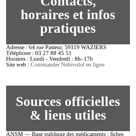
Contacts,
horaires et infos
pratiques
Adresse :
64 rue Pasteur, 59119 WAZIERS
Téléphone :
03 27 88 45 51
Horaires :
Lundi - Vendredi : 8h–17h
Site web :
Commander Nebivolol en ligne
Sources officielles
& liens utiles
ANSM — Base publique des médicaments : fiches