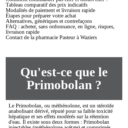
Tableau comparatif des
prix
indicatifs
Modalités de paiement et
livraison rapide
Étapes pour préparer votre
achat
Alternatives, génériques et contrefaçons
FAQ :
acheter
,
sans ordonnance
,
en ligne
, risques,
livraison rapide
Contact de la pharmacie Pasteur à Waziers
Qu'est-ce que le
Primobolan ?
Le Primobolan, ou méthénolone, est un stéroïde
anabolisant dérivé, réputé pour sa faible toxicité
hépatique et ses effets modérés sur la rétention
d'eau. Il existe sous deux formes : Primobolan
injectables (méthénolone acétate) et comprimés