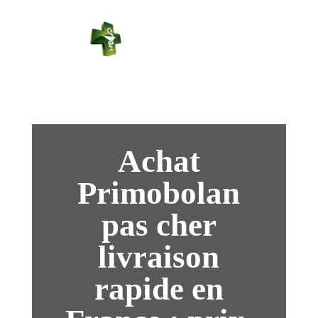
PHARMACIE
PASTEUR
Connexion
Achat
Primobolan
pas cher
livraison
rapide en