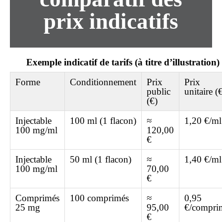
prix indicatifs
Exemple indicatif de tarifs (à titre d’illustration)
Forme
Conditionnement
Prix
Prix
public
unitaire (
(€)
Injectable
100 ml (1 flacon)
≈
1,20 €/ml
100 mg/ml
120,00
€
Injectable
50 ml (1 flacon)
≈
1,40 €/ml
100 mg/ml
70,00
€
Comprimés
100 comprimés
≈
0,95
25 mg
95,00
€/compri
€