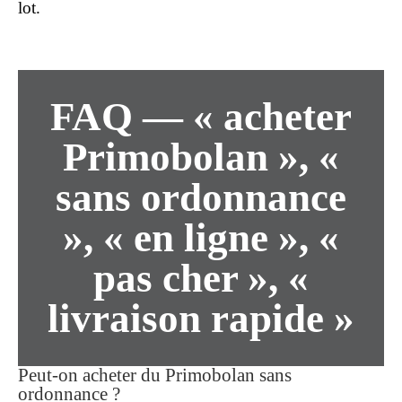
lot.
FAQ — « acheter
Primobolan », «
sans ordonnance
», « en ligne », «
pas cher », «
livraison rapide »
Peut-on acheter du Primobolan sans
ordonnance ?