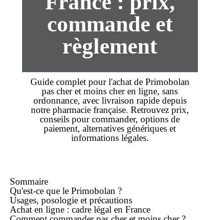
France : prix,
commande et
règlement
Guide complet pour l'
achat
de
Primobolan
pas cher
et
moins cher
en ligne,
sans
ordonnance
, avec
livraison rapide
depuis
notre pharmacie française. Retrouvez
prix
,
conseils pour
commander
, options de
paiement, alternatives génériques et
informations légales.
Sommaire
Qu'est-ce que le Primobolan ?
Usages, posologie et précautions
Achat
en ligne
: cadre légal en France
Comment
commander
pas cher
et
moins cher
?